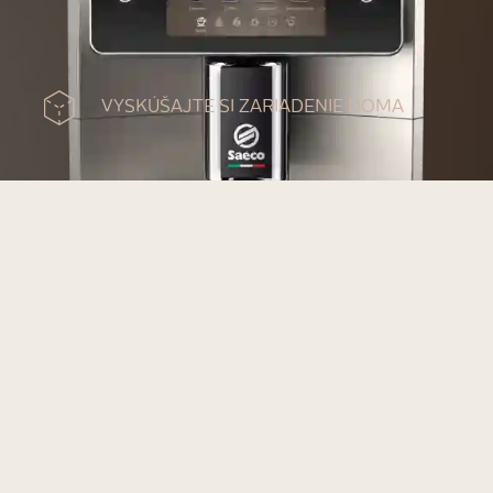
VYSKÚŠAJTE SI ZARIADENIE DOMA