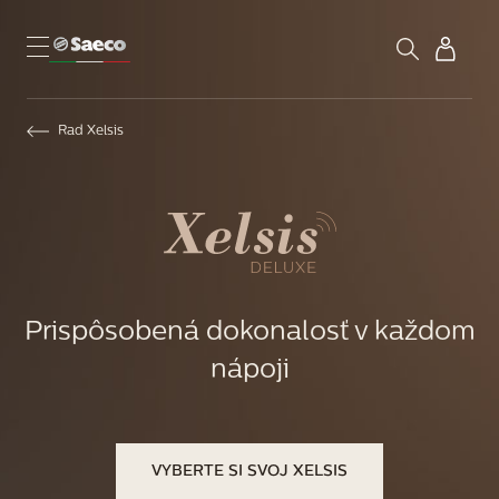
Rad Xelsis
Prispôsobená dokonalosť v každom
nápoji
VYBERTE SI SVOJ XELSIS