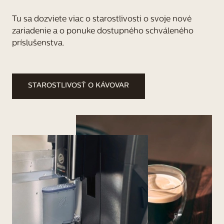
informácie o servise a záruke získate u svojho
predajcu výrobkov značky Saeco.
Tu sa dozviete viac o starostlivosti o svoje nové 
zariadenie a o ponuke dostupného schváleného 
príslušenstva.
STAROSTLIVOSŤ O KÁVOVAR