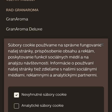
RAD GRANAROMA
GranAroma
GranAroma Deluxe
RAD XELSIS
Súbory cookie používame na správne fungovanie
Xelsis Deluxe
našej stránky, prispôsobenie obsahu a reklám,
poskytovanie funkcií sociálnych médií a na
Xelsis Suprema
analýzu návštevnosti. Informácie o používaní
našej stránky tiež zdieľame s našimi sociálnymi
médiami, reklamnými a analytickými partnermi.
PREHĽAD PODPORY
Užitočné videá
Nevyhnutné súbory cookie
Najčastejšie otázky
Analytické súbory cookie