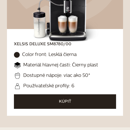
XELSIS DELUXE
SM8780/00
Color front:
Lesklá čierna
Materiál hlavnej časti: Čierny plast
Dostupné nápoje: viac ako 50*
Používateľské profily: 6
KÚPIŤ