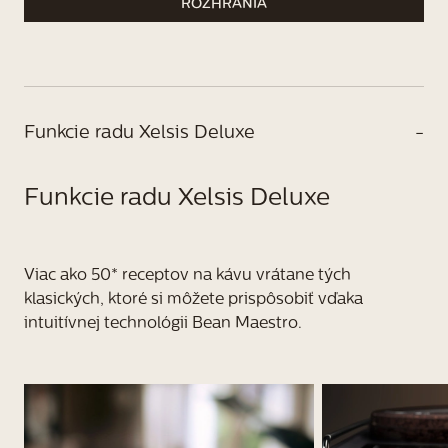
ROZHRANIA
Funkcie radu Xelsis Deluxe
-
Funkcie radu Xelsis Deluxe
Viac ako 50* receptov na kávu vrátane tých
klasických, ktoré si môžete prispôsobiť vďaka
intuitívnej technológii Bean Maestro.