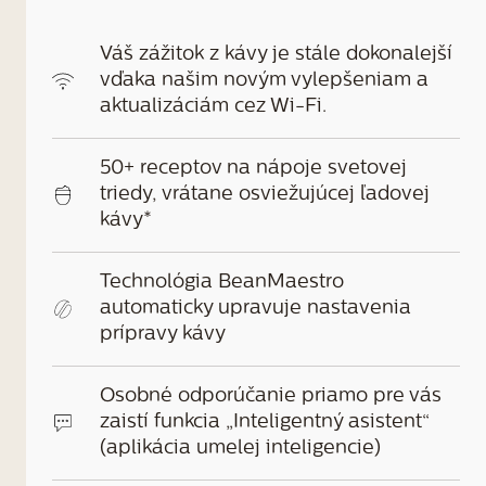
Váš zážitok z kávy je stále dokonalejší
vďaka našim novým vylepšeniam a
aktualizáciám cez Wi-Fi.
50+ receptov na nápoje svetovej
triedy, vrátane osviežujúcej ľadovej
kávy*
Technológia BeanMaestro
automaticky upravuje nastavenia
prípravy kávy
Osobné odporúčanie priamo pre vás
zaistí funkcia „Inteligentný asistent“
(aplikácia umelej inteligencie)