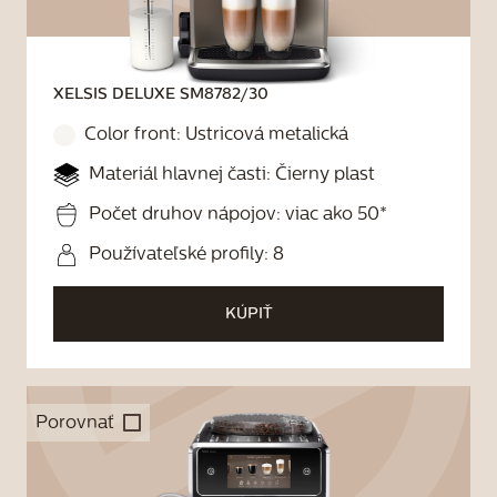
XELSIS DELUXE
SM8782/30
Color front:
Ustricová metalická
Materiál hlavnej časti: Čierny plast
Počet druhov nápojov: viac ako 50*
Používateľské profily: 8
KÚPIŤ
Porovnať