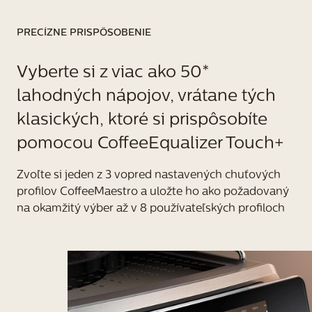
PRECÍZNE PRISPÔSOBENIE 
Vyberte si z viac ako 50* 
lahodných nápojov, vrátane tých 
klasických, ktoré si prispôsobíte 
pomocou CoffeeEqualizer Touch+
Zvoľte si jeden z 3 vopred nastavených chuťových 
profilov CoffeeMaestro a uložte ho ako požadovaný 
na okamžitý výber až v 8 používateľských profiloch