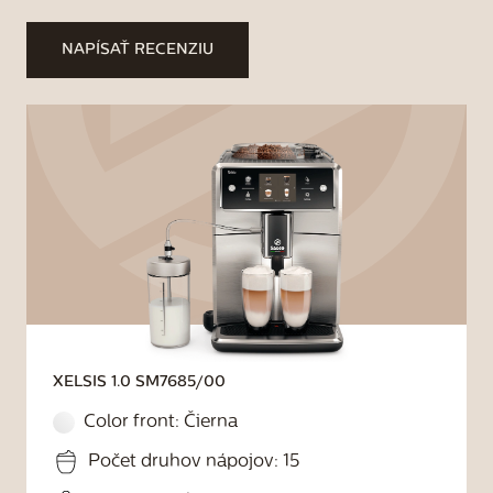
NAPÍSAŤ RECENZIU
XELSIS 1.0
SM7685/00
Color front:
Čierna
Počet druhov nápojov: 15