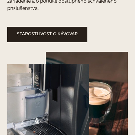
zariadenie a o ponuke dostupného schváleného 
príslušenstva.
STAROSTLIVOSŤ O KÁVOVAR