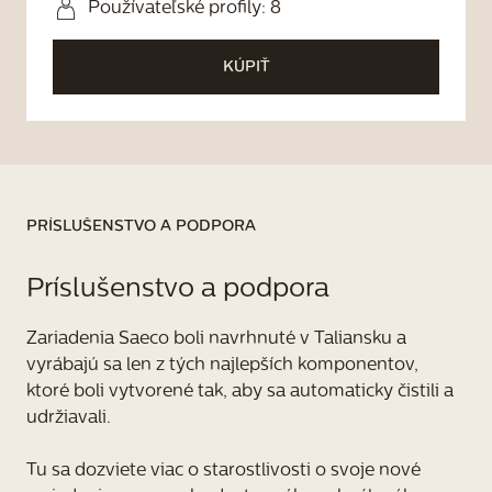
Používateľské profily: 8
KÚPIŤ
PRÍSLUŠENSTVO A PODPORA
Príslušenstvo a podpora
Zariadenia Saeco boli navrhnuté v Taliansku a 
vyrábajú sa len z tých najlepších komponentov, 
ktoré boli vytvorené tak, aby sa automaticky čistili a 
udržiavali.

Tu sa dozviete viac o starostlivosti o svoje nové 