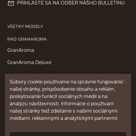
PRIHLÁSTE SA NA ODBER NÁŠHO BULLETINU
VŠETKY MODELY
RAD GRANAROMA
GranAroma
GranAroma Deluxe
RAD XELSIS
Súbory cookie používame na správne fungovanie
Xelsis Deluxe
našej stránky, prispôsobenie obsahu a reklám,
poskytovanie funkcií sociálnych médií a na
Xelsis Suprema
analýzu návštevnosti. Informácie o používaní
našej stránky tiež zdieľame s našimi sociálnymi
médiami, reklamnými a analytickými partnermi.
PREHĽAD PODPORY