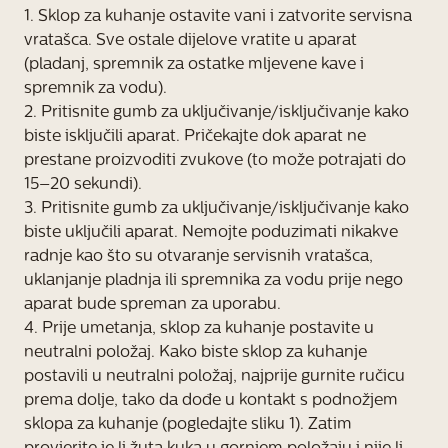
1. Sklop za kuhanje ostavite vani i zatvorite servisna
vratašca. Sve ostale dijelove vratite u aparat
(pladanj, spremnik za ostatke mljevene kave i
spremnik za vodu).
2. Pritisnite gumb za uključivanje/isključivanje kako
biste isključili aparat. Pričekajte dok aparat ne
prestane proizvoditi zvukove (to može potrajati do
15–20 sekundi).
3. Pritisnite gumb za uključivanje/isključivanje kako
biste uključili aparat. Nemojte poduzimati nikakve
radnje kao što su otvaranje servisnih vratašca,
uklanjanje pladnja ili spremnika za vodu prije nego
aparat bude spreman za uporabu.
4. Prije umetanja, sklop za kuhanje postavite u
neutralni položaj. Kako biste sklop za kuhanje
postavili u neutralni položaj, najprije gurnite ručicu
prema dolje, tako da dođe u kontakt s podnožjem
sklopa za kuhanje (pogledajte sliku 1). Zatim