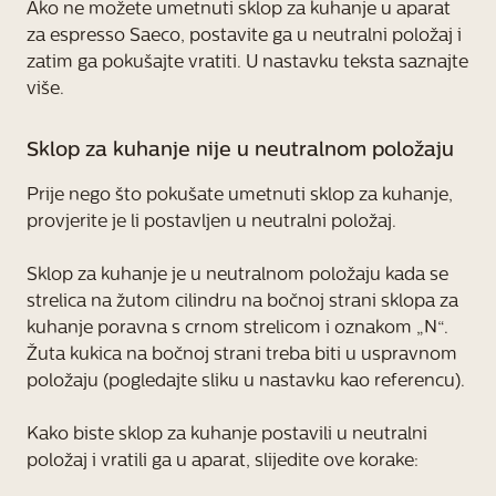
Ako ne možete umetnuti sklop za kuhanje u aparat
za espresso Saeco, postavite ga u neutralni položaj i
zatim ga pokušajte vratiti. U nastavku teksta saznajte
više.
Sklop za kuhanje nije u neutralnom položaju
Prije nego što pokušate umetnuti sklop za kuhanje,
provjerite je li postavljen u neutralni položaj.
Sklop za kuhanje je u neutralnom položaju kada se
strelica na žutom cilindru na bočnoj strani sklopa za
kuhanje poravna s crnom strelicom i oznakom „N“.
Žuta kukica na bočnoj strani treba biti u uspravnom
položaju (pogledajte sliku u nastavku kao referencu).
Kako biste sklop za kuhanje postavili u neutralni
položaj i vratili ga u aparat, slijedite ove korake: