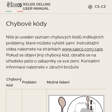
XELSIS DELUXE
CS-CZ
USER MANUAL
Chybové kódy
Níže je uveden seznam chybových kódů indikujících
problémy, které můžete vyřešit sami. Instruktážní
videa naleznete na stránkách
www.saeco.com/care
.
Pokud se objeví jiný chybový kód, obraťte se na
středisko péče o zákazníky ve své zemi. Kontaktní
informace naleznete v záruční brožuře.
Chybový
Problém
Možné řešení
kód