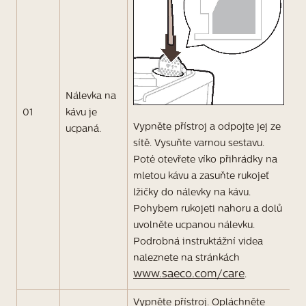
Nálevka na
01
kávu je
Vypněte přístroj a odpojte jej ze
ucpaná.
sítě. Vysuňte varnou sestavu.
Poté otevřete víko přihrádky na
mletou kávu a zasuňte rukojeť
lžičky do nálevky na kávu.
Pohybem rukojeti nahoru a dolů
uvolněte ucpanou nálevku.
Podrobná instruktážní videa
naleznete na stránkách
www.saeco.com/care
.
Vypněte přístroj. Opláchněte