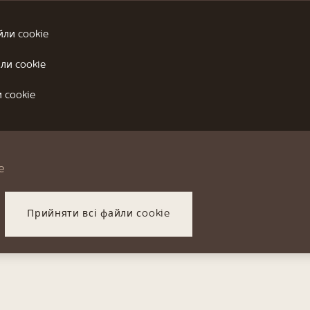
йли cookie
ли cookie
 cookie
e
Прийняти всі файли сookie