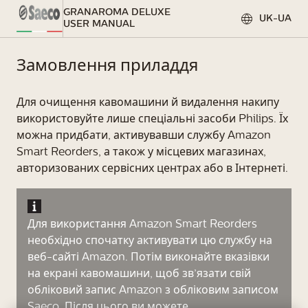
GRANAROMA DELUXE
UK-UA
USER MANUAL
Замовлення приладдя
Для очищення кавомашини й видалення накипу
використовуйте лише спеціальні засоби Philips. Їх
можна придбати, активувавши службу Amazon
Smart Reorders, а також у місцевих магазинах,
авторизованих сервісних центрах або в Інтернеті.
Для використання Amazon Smart Reorders
необхідно спочатку активувати цю службу на
веб-сайті Amazon. Потім виконайте вказівки
на екрані кавомашини, щоб зв’язати свій
обліковий запис Amazon з обліковим записом
Saeco. Після цього ви можете