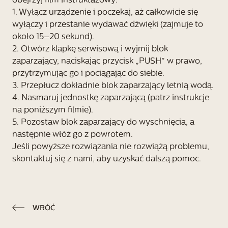
obejrzyj film instruktażowy:
1. Wyłącz urządzenie i poczekaj, aż całkowicie się
wyłączy i przestanie wydawać dźwięki (zajmuje to
około 15–20 sekund).
2. Otwórz klapkę serwisową i wyjmij blok
zaparzający, naciskając przycisk „PUSH” w prawo,
przytrzymując go i pociągając do siebie.
3. Przepłucz dokładnie blok zaparzający letnią wodą.
4. Nasmaruj jednostkę zaparzającą (patrz instrukcje
na poniższym filmie).
5. Pozostaw blok zaparzający do wyschnięcia, a
następnie włóż go z powrotem.
Jeśli powyższe rozwiązania nie rozwiążą problemu,
skontaktuj się z nami, aby uzyskać dalszą pomoc.
WRÓĆ