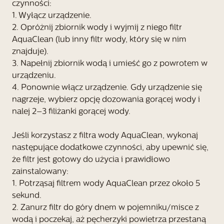
czynności:
1. Wyłącz urządzenie.
2. Opróżnij zbiornik wody i wyjmij z niego filtr
AquaClean (lub inny filtr wody, który się w nim
znajduje).
3. Napełnij zbiornik wodą i umieść go z powrotem w
urządzeniu.
4. Ponownie włącz urządzenie. Gdy urządzenie się
nagrzeje, wybierz opcję dozowania gorącej wody i
nalej 2–3 filiżanki gorącej wody.
Jeśli korzystasz z filtra wody AquaClean, wykonaj
następujące dodatkowe czynności, aby upewnić się,
że filtr jest gotowy do użycia i prawidłowo
zainstalowany:
1. Potrząsaj filtrem wody AquaClean przez około 5
sekund.
2. Zanurz filtr do góry dnem w pojemniku/misce z
wodą i poczekaj, aż pęcherzyki powietrza przestaną