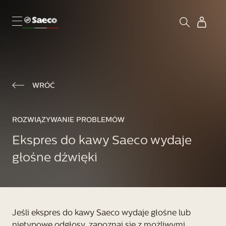
WRÓĆ
ROZWIĄZYWANIE PROBLEMÓW
Ekspres do kawy Saeco wydaje
głośne dźwięki
Jeśli ekspres do kawy Saeco wydaje głośne lub
nietypowe odgłosy, zapoznaj się z możliwymi