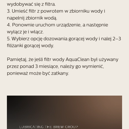
wydobywać się z filtra.
3. Umieść filtr z powrotem w zbiorniku wody i
napełnij zbiornik wodą.
4. Ponownie uruchom urządzenie, a następnie
wyłącz je i włącz.
5. Wybierz opcję dozowania gorącej wody i nalej 2–3
filiżanki gorącej wody.
Pamiętaj, że jeśli filtr wody AquaClean był używany
przez ponad 3 miesiące, należy go wymienić,
ponieważ może być zatkany.