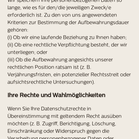
Wir speichern Ihre personenbezogenen Daten so
lange, wie es für den/die jeweiligen Zweck/e
erforderlich ist. Zu den von uns angewendeten
Kriterien zur Bestimmung der Aufbewahrungsdauer
gehören:
(i) Ob wir eine laufende Beziehung zu Ihnen haben;
(ii) Ob eine rechtliche Verpflichtung besteht, der wir
unterliegen; oder
(iii) Ob die Aufbewahrung angesichts unserer
rechtlichen Position ratsam ist (z. B.
Verjährungsfristen, ein potenzieller Rechtsstreit oder
aufsichtsrechtliche Untersuchungen).
Ihre Rechte und Wahlmöglichkeiten
Wenn Sie Ihre Datenschutzrechte in
Übereinstimmung mit geltendem Recht ausüben
möchten (z. B. Zugriff, Berichtigung, Löschung,
Einschränkung oder Widerspruch gegen die
Verarbeitung personenbezogener Daten oder