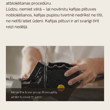
atbloķēšanas procedūru.
Lūdzu, ņemiet vērā – lai novērstu kafijas piltuves
nobloķēšanos, kafijas pupiņu tvertnē nedrīkst ne tīši,
ne netīši ieliet ūdeni. Kafijas piltuvi ir arī svarīgi tīrīt
reizi nedēļā.