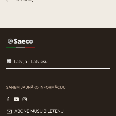
ATPAKAĻ
SAŅEM JAUNĀKO INFORMĀCIJU
ABONĒ MŪSU BIĻETENU!