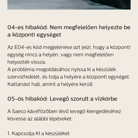
04-es hibakód: Nem megfelelően helyezte be
a központi egységet
Az E04-es kód megjelenése azt jelzi, hogy a központi
egység nincs a helyén, vagy nem megfelelően
helyezték vissza.
A probléma megoldásához nyissa ki a készülék
szervizfedelét, és tolja a helyére a központi egységet.
Kattanást hall, amint a helyére került.
05-ös hibakód: Levegő szorult a vízkörbe
A Saeco kávéfőzőben lévő levegő kiengedéséhez
kövesse az alábbi lépéseket:
1. Kapcsolja KI a készüléket