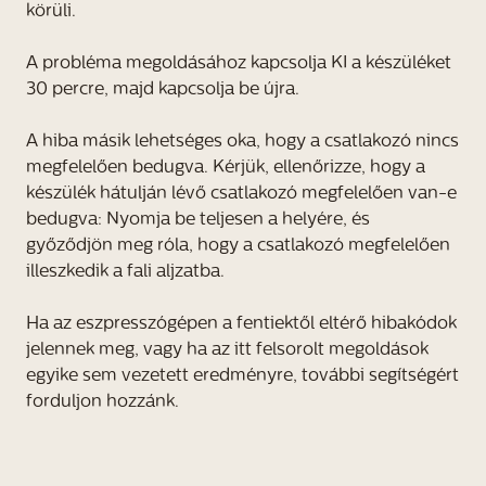
körüli.
A probléma megoldásához kapcsolja KI a készüléket
30 percre, majd kapcsolja be újra.
A hiba másik lehetséges oka, hogy a csatlakozó nincs
megfelelően bedugva. Kérjük, ellenőrizze, hogy a
készülék hátulján lévő csatlakozó megfelelően van-e
bedugva: Nyomja be teljesen a helyére, és
győződjön meg róla, hogy a csatlakozó megfelelően
illeszkedik a fali aljzatba.
Ha az eszpresszógépen a fentiektől eltérő hibakódok
jelennek meg, vagy ha az itt felsorolt megoldások
egyike sem vezetett eredményre, további segítségért
forduljon hozzánk.