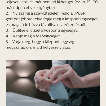
teljesen leáll, és már nem ad ki hangot (ez kb. 15–20
másodpercet vesz igénybe).
2. Nyissa fel a szervizfedelet, majd a „PUSH”
gombot jobbra tolva fogja meg a központi egységet,
és maga felé húzva távolítsa el a készülékből.
3. Öblítse el vízzel a központi egységet.
4. Kenje meg a főzőegységet.
5. Várja meg, hogy a központi egység
megszáradjon, majd helyezze vissza.