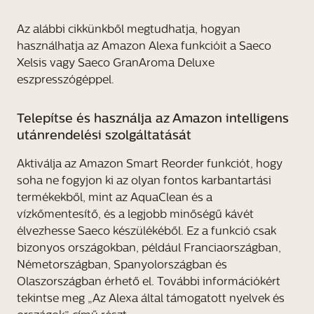
Az alábbi cikkünkből megtudhatja,
hogyan
használhatja az Amazon Alexa funkcióit
a Saeco
Xelsis vagy Saeco GranAroma Deluxe
eszpresszógéppel.
Telepítse és használja az Amazon intelligens
utánrendelési szolgáltatását
Aktiválja az Amazon Smart Reorder funkciót, hogy
soha ne fogyjon ki az olyan fontos karbantartási
termékekből, mint az AquaClean és a
vízkőmentesítő, és a legjobb minőségű kávét
élvezhesse Saeco készülékéből. Ez a funkció csak
bizonyos országokban, például Franciaországban,
Németországban, Spanyolországban és
Olaszországban érhető el. További információkért
tekintse meg „Az Alexa által támogatott nyelvek és