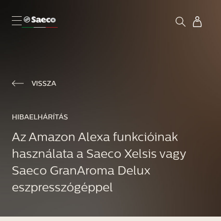
VISSZA
HIBAELHÁRÍTÁS
Az Amazon Alexa funkcióinak
használata a Saeco Xelsis vagy
Saeco GranAroma Delux
eszpresszógéppel