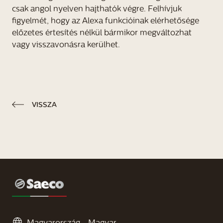
csak angol nyelven hajthatók végre. Felhívjuk
figyelmét, hogy az Alexa funkcióinak elérhetősége
előzetes értesítés nélkül bármikor megváltozhat
vagy visszavonásra kerülhet.
VISSZA