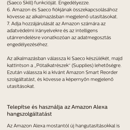
(Saeco Skill) funkcióját. Engedélyezze.
6. Amazon és Saeco fiókjának összekapcsolásához
kövesse az alkalmazásban megjelenő utasításokat.
7. Adja hozzájárulását az Amazon számára az
adatvédelmi irányelvekre és az intelligens
utánrendelésre vonatkozóan az adatmegosztás
engedélyezéséhez.
Az alkalmazásban válassza ki Saeco készülékét, majd
kattintson a „Pótalkatrészek” (Supplies) lehetőségre.
Ezután válassza ki a kívánt Amazon Smart Reorder
szolgáltatást, és kövesse a képernyőn megjelenő
utasításokat.
Telepítse és használja az Amazon Alexa
hangszolgáltatást
Az Amazon Alexa mostantól új hangutasításokkal is