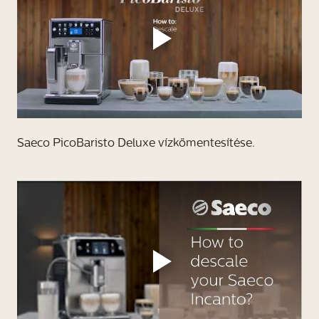
Saeco PicoBaristo Deluxe vízkőmentesítése.