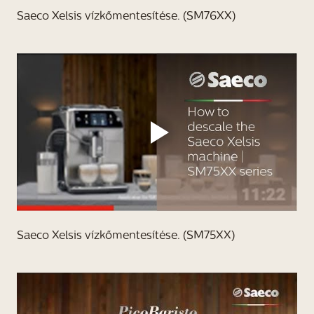
Saeco Xelsis vízkőmentesítése. (SM76XX)
Saeco Xelsis vízkőmentesítése. (SM75XX)