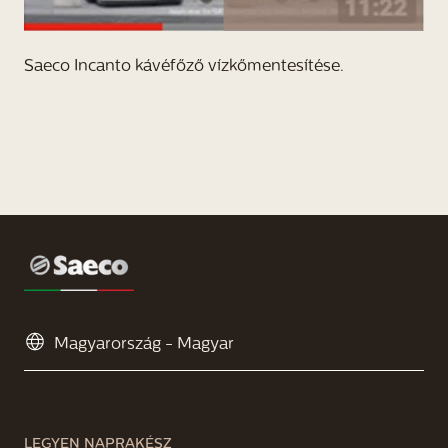
Saeco Incanto kávéfőző vízkőmentesítése.
LEGYEN NAPRAKÉSZ