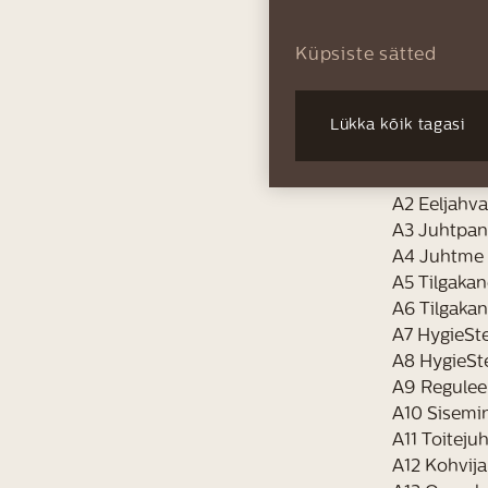
Küpsiste sätted
Lükka kõik tagasi
A1 Oamahut
A2 Eeljahva
A3 Juhtpan
A4 Juhtme
A5 Tilgakan
A6 Tilgaka
A7 HygieSt
A8 HygieSt
A9 Reguleer
A10 Sisemi
A11 Toiteju
A12 Kohvija