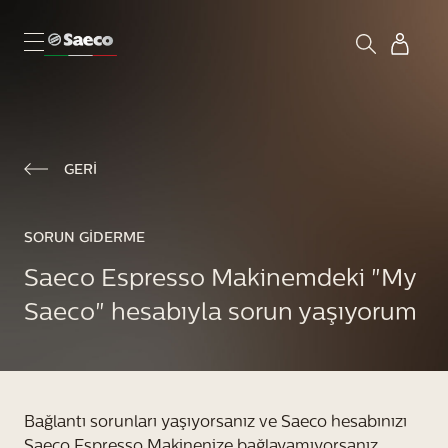
GERI
SORUN GIDERME
Saeco Espresso Makinemdeki "My
Saeco" hesabıyla sorun yaşıyorum
Bağlantı sorunları yaşıyorsanız ve Saeco hesabınızı
Saeco Espresso Makinenize bağlayamıyorsanız