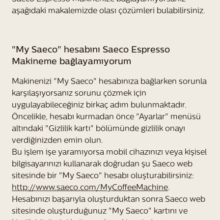
aşağıdaki makalemizde olası çözümleri bulabilirsiniz.
"My Saeco" hesabını Saeco Espresso
Makineme bağlayamıyorum
Makinenizi "My Saeco" hesabınıza bağlarken sorunla
karşılaşıyorsanız sorunu çözmek için
uygulayabileceğiniz birkaç adım bulunmaktadır.
Öncelikle, hesabı kurmadan önce "Ayarlar" menüsü
altındaki "Gizlilik kartı" bölümünde gizlilik onayı
verdiğinizden emin olun.
Bu işlem işe yaramıyorsa mobil cihazınızı veya kişisel
bilgisayarınızı kullanarak doğrudan şu Saeco web
sitesinde bir "My Saeco" hesabı oluşturabilirsiniz:
http://www.saeco.com/MyCoffeeMachine
.
Hesabınızı başarıyla oluşturduktan sonra Saeco web
sitesinde oluşturduğunuz "My Saeco" kartını ve